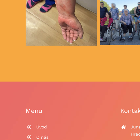
Menu
Kontak
Úvod
Jun
Hrad
O nás