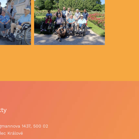
ty
gmannova 1437, 500 02
ec Králové