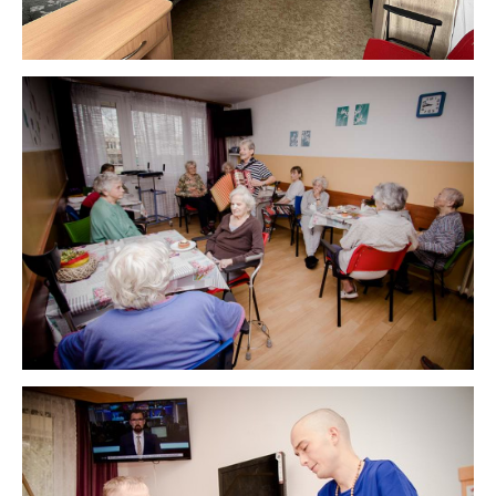
Volnočasové aktivity