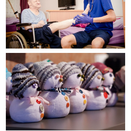
Poskytované služby
Výrobky našich uživatelů