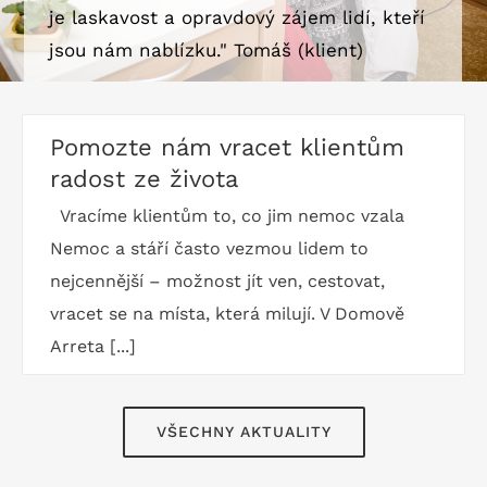
je laskavost a opravdový zájem lidí, kteří
jsou nám nablízku." Tomáš (klient)
Pomozte nám vracet klientům
radost ze života
Vracíme klientům to, co jim nemoc vzala
Nemoc a stáří často vezmou lidem to
nejcennější – možnost jít ven, cestovat,
vracet se na místa, která milují. V Domově
Arreta [...]
VŠECHNY AKTUALITY