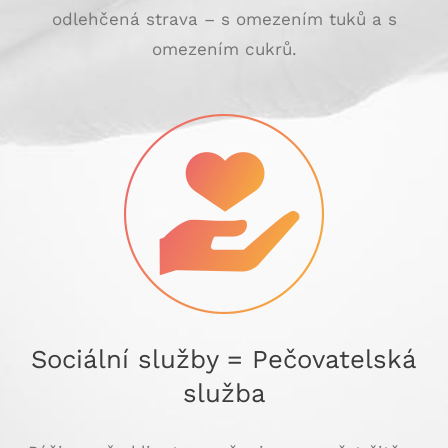
odlehčená strava – s omezením tuků a s
omezením cukrů.
Sociální služby = Pečovatelská
služba