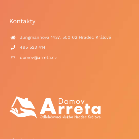
Kontakty
Jungmannova 1437, 500 02 Hradec Králové
495 523 414
domov@arreta.cz