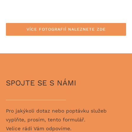
VÍCE FOTOGRAFIÍ NALEZNETE ZDE
SPOJTE SE S NÁMI
Pro jakýkoli dotaz nebo poptávku služeb
vyplňte, prosím, tento formulář.
Velice rádi Vám odpovíme.