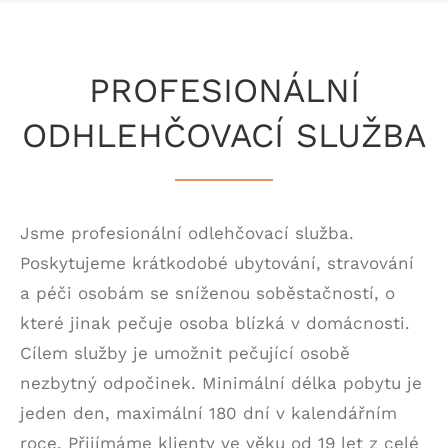
PROFESIONÁLNÍ
ODHLEHČOVACÍ SLUŽBA
Jsme profesionální odlehčovací služba.
Poskytujeme krátkodobé ubytování, stravování
a péči osobám se sníženou soběstačností, o
které jinak pečuje osoba blízká v domácnosti.
Cílem služby je umožnit pečující osobě
nezbytný odpočinek. Minimální délka pobytu je
jeden den, maximální 180 dní v kalendářním
roce. Přijímáme klienty ve věku od 19 let z celé