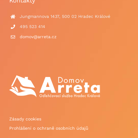
Kontakty
Jungmannova 1437, 500 02 Hradec Králové
495 523 414
domov@arreta.cz
Zásady cookies
Prohlášení o ochraně osobních údajů