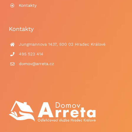
Kontakty
Kontakty
Jungmannova 1437, 500 02 Hradec Králové
495 523 414
domov@arreta.cz