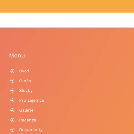
Menu
Úvod
O nás
Služby
Pro zájemce
Galerie
Recenze
Dokumenty