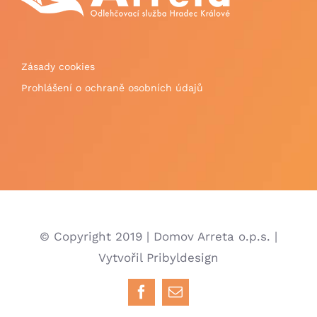
Zásady cookies
Prohlášení o ochraně osobních údajů
© Copyright 2019 | Domov Arreta o.p.s. |
Vytvořil Pribyldesign
Facebook
E-
mail