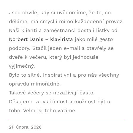
Jsou chvíle, kdy si uvědomíme, že to, co
děláme, má smysl i mimo každodenní provoz.
Naši klienti a zaměstnanci dostali lístky od
Norbert Danis – klavirista
jako milé gesto
podpory. Stačil jeden e-mail a otevřely se
dveře k večeru, který byl jednoduše
výjimečný.
Bylo to silné, inspirativní a pro nás všechny
opravdu mimořádné.
Takové večery se nezažívají často.
Děkujeme za vstřícnost a možnost být u
toho. Velmi si toho vážíme.
21. února, 2026