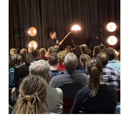
Koncert Norberta Daniše