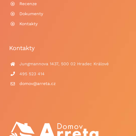
Recenze
Dokumenty
Kontakty
Kontakty
Jungmannova 1437, 500 02 Hradec Králové
495 523 414
domov@arreta.cz