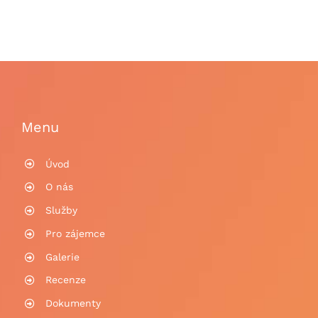
Menu
Úvod
O nás
Služby
Pro zájemce
Galerie
Recenze
Dokumenty