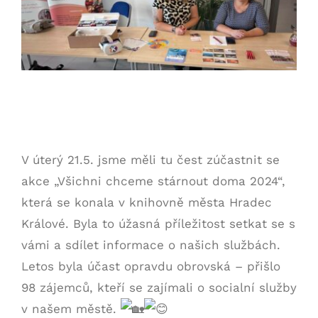
Všichni chceme stárnout doma
2024
V úterý 21.5. jsme měli tu čest zúčastnit se
akce „Všichni chceme stárnout doma 2024“,
která se konala v knihovně města Hradec
Králové. Byla to úžasná příležitost setkat se s
vámi a sdílet informace o našich službách.
Letos byla účast opravdu obrovská – přišlo
98 zájemců, kteří se zajímali o socialní služby
v našem městě.