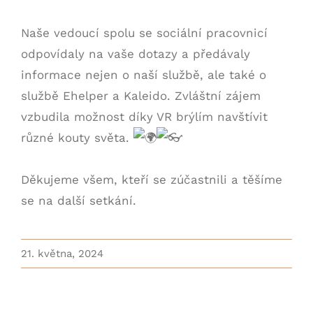
Naše vedoucí spolu se sociální pracovnicí
odpovídaly na vaše dotazy a předávaly
informace nejen o naší službě, ale také o
službě Ehelper a Kaleido. Zvláštní zájem
vzbudila možnost díky VR brýlím navštívit
různé kouty světa.
Děkujeme všem, kteří se zúčastnili a těšíme
se na další setkání.
21. května, 2024